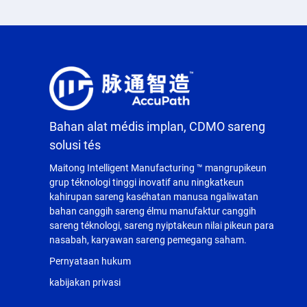
Bahan alat médis implan, CDMO sareng
solusi tés
Maitong Intelligent Manufacturing ™ mangrupikeun
grup téknologi tinggi inovatif anu ningkatkeun
kahirupan sareng kaséhatan manusa ngaliwatan
bahan canggih sareng élmu manufaktur canggih
sareng téknologi, sareng nyiptakeun nilai pikeun para
nasabah, karyawan sareng pemegang saham.
Pernyataan hukum
kabijakan privasi