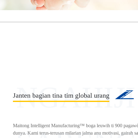
NGAHIJI
Janten bagian tina tim global urang
Maitong Intelligent Manufacturing™ boga leuwih ti 900 pagawé
dunya. Kami terus-terusan milarian jalma anu motivasi, gairah s