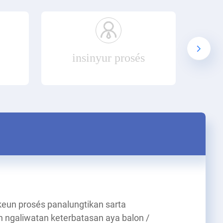
insinyur prosés
eun prosés panalungtikan sarta
ngaliwatan keterbatasan aya balon /