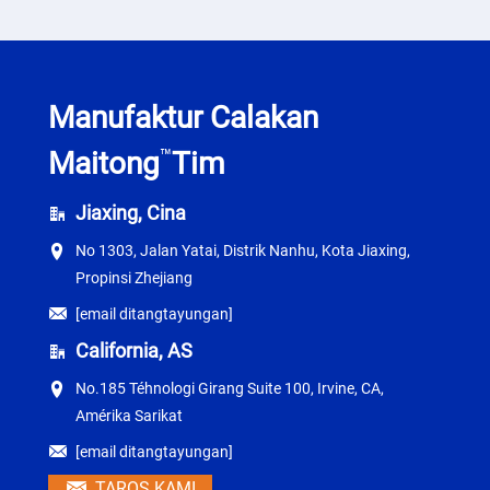
Manufaktur Calakan
™
Maitong
Tim
Jiaxing, Cina
No 1303, Jalan Yatai, Distrik Nanhu, Kota Jiaxing,
Propinsi Zhejiang
[email ditangtayungan]
California, AS
No.185 Téhnologi Girang Suite 100, Irvine, CA,
Amérika Sarikat
[email ditangtayungan]
TAROS KAMI