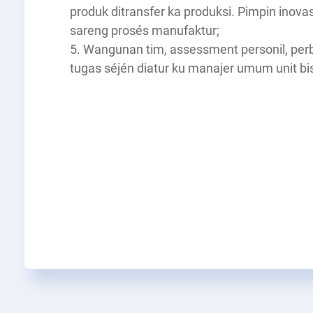
produk ditransfer ka produksi. Pimpin inova
sareng prosés manufaktur;
5. Wangunan tim, assessment personil, per
tugas séjén diatur ku manajer umum unit bis