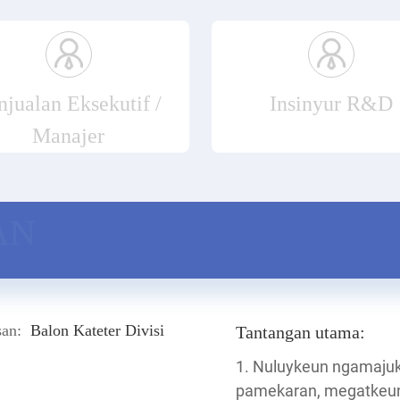
njualan Eksekutif /
Insinyur R&D
Manajer
AN
san:
Balon Kateter Divisi
Tantangan utama:
1. Nuluykeun ngamajuk
pamekaran, megatkeun 