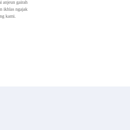
i anjeun gairah
n ikhlas ngajak
eng kami.