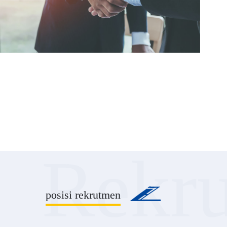
Rekr
posisi rekrutmen