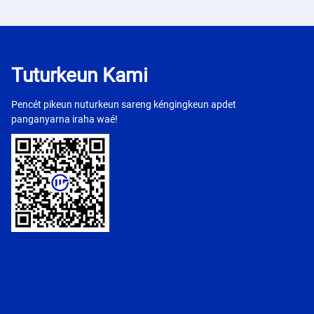
Tuturkeun Kami
Pencét pikeun nuturkeun sareng kéngingkeun apdet
panganyarna iraha waé!