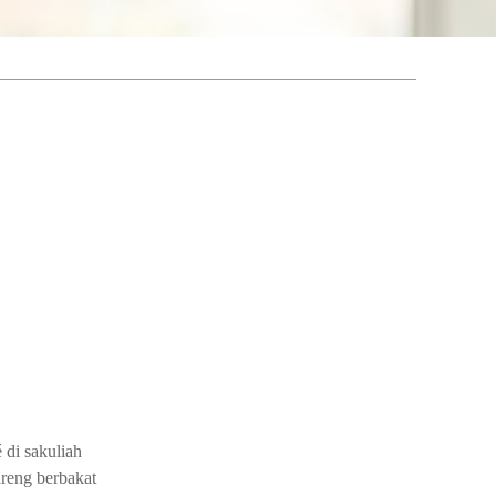
 di sakuliah
areng berbakat