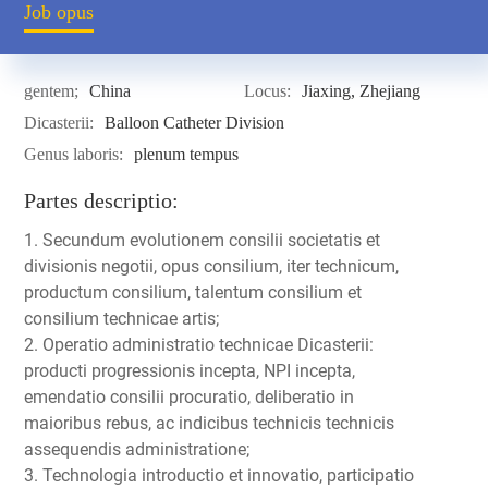
Job opus
gentem;
China
Locus:
Jiaxing, Zhejiang
Dicasterii:
Balloon Catheter Division
Genus laboris:
plenum tempus
Partes descriptio:
1. Secundum evolutionem consilii societatis et
divisionis negotii, opus consilium, iter technicum,
productum consilium, talentum consilium et
consilium technicae artis;
2. Operatio administratio technicae Dicasterii:
producti progressionis incepta, NPI incepta,
emendatio consilii procuratio, deliberatio in
maioribus rebus, ac indicibus technicis technicis
assequendis administratione;
3. Technologia introductio et innovatio, participatio