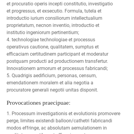
et procuratio operis incepti constitutio, investigatio
et progressus, et exsecutio. Formula, tutela et
introductio iurium consiliorum intellectualium
proprietatum, necnon inventio, introductio et
institutio ingeniorum pertinentium;
4. technologiae technologiae et processus
operativus cautione, qualitatem, sumptus et
efficaciam certitudinem participant et moderatur
postquam producti ad productionem transfertur.
Innovationem armorum et processus fabricandi;
5. Quadrigis aedificium, personas, censum,
emendationem moralem et alia negotia a
procuratore generali negotii unitas disponit.
Provocationes praecipuae:
1. Processum investigationis et evolutionis promovere
perge, limites existendi balloon/cathetri fabricandi
modos effringe, ac absolutam aemulationem in