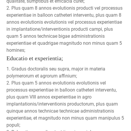
qualitate, sumptibus et efficacia curet;
2. Plus quam 8 annos evolutionis producti vel processus
experientiae in balloon catheteri interventu, plus quam 8
annos evolutionis evolutionis vel processus experientiae
in implantatione/interventionis producti campi, plus
quam 5 annos technicae bigae administrationis
experientiae et quadrigae magnitudo non minus quam 5
homines;
Educatio et experientia;
1. Gradus doctoralis seu supra, major in materia
polymerorum et agrorum affinium;
2. Plus quam 5 annos evolutionis evolutionis vel
processus experientiae in balloon catheteri interventu,
plus quam VIII annos experientiae in agro
implantationis/interventionis productorum, plus quam
quinque annos technicae technicae administrationis
experientiae, et magnitudo non minus quam manipulus 5
populi;