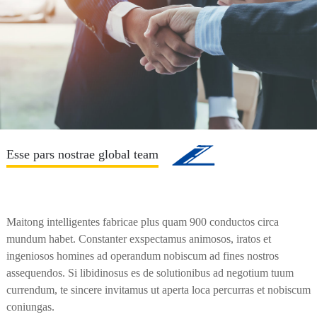
Esse pars nostrae global team
Maitong intelligentes fabricae plus quam 900 conductos circa
mundum habet. Constanter exspectamus animosos, iratos et
ingeniosos homines ad operandum nobiscum ad fines nostros
assequendos. Si libidinosus es de solutionibus ad negotium tuum
currendum, te sincere invitamus ut aperta loca percurras et nobiscum
coniungas.