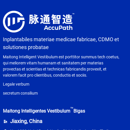
Inplantabiles materiae medicae fabricae, CDMO et
solutiones probatae
Maitong Intelligent Vestibulum est porttitor summus tech coetus,
qui meliorem vitam humanam et sanitatem per materias
provectas et scientias et technicas fabricandis provexit, et
valorem facit pro clientibus, conductis et sociis.
Legale verbum
secretum consilium
™
Maitong Intelligentes Vestibulum
Bigas
Jiaxing, China