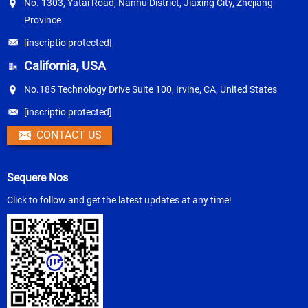
No. 1303, Yatai Road, Nanhu District, Jiaxing City, Zhejiang
Province
[inscriptio protected]
California, USA
No.185 Technology Drive Suite 100, Irvine, CA, United States
[inscriptio protected]
CONTACT US
Sequere Nos
Click to follow and get the latest updates at any time!