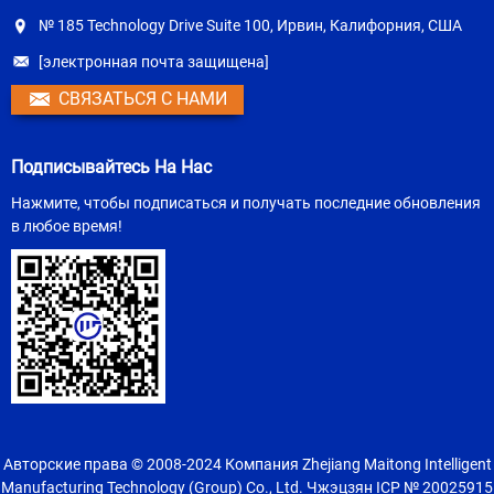
№ 185 Technology Drive Suite 100, Ирвин, Калифорния, США
[электронная почта защищена]
СВЯЗАТЬСЯ С НАМИ
Подписывайтесь На Нас
Нажмите, чтобы подписаться и получать последние обновления
в любое время!
Авторские права © 2008-2024 Компания Zhejiang Maitong Intelligent
Manufacturing Technology (Group) Co., Ltd. Чжэцзян ICP № 20025915