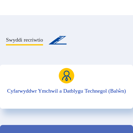
Swyddi recriwtio
Cyfarwyddwr Ymchwil a Datblygu Technegol (Balŵn)