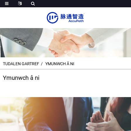
TUDALEN GARTREF
YMUNWCH Â NI
Ymunwch â ni