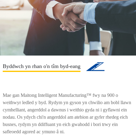
Byddwch yn rhan o'n tîm byd-eang
Mae gan Maitong Intelligent Manufacturing™ fwy na 900 o
weithwyr ledled y byd. Rydym yn gyson yn chwilio am bobl llawn
cymhelliant, angerddol a dawnus i weithio gyda ni i gyflawni ein
nodau. Os ydych chi'n angerddol am atebion ar gyfer rhedeg eich
busnes, rydym yn ddiffuant yn eich gwahodd i bori trwy ein
safleoedd agored ac ymuno â ni.