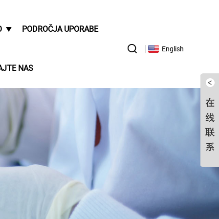
O
PODROČJA UPORABE
English
AJTE NAS