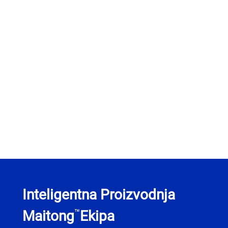
Inteligentna Proizvodnja
™
Maitong
Ekipa