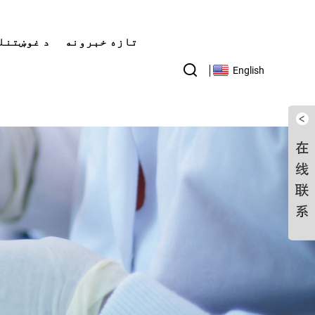
تازه خبرونه
د غوښتنل
English