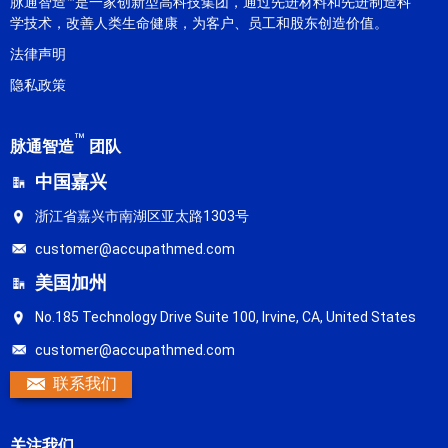
脉通智造™是一家创新型高科技集团，通过先进材料和先进制造科
学技术，改善人类生命健康，为客户、员工和股东创造价值。
法律声明
隐私政策
™
脉通智造
团队
中国嘉兴
浙江省嘉兴市南湖区亚太路1303号
customer@accupathmed.com
美国加州
No.185 Technology Drive Suite 100, Irvine, CA, United States
customer@accupathmed.com
联系我们
关注我们