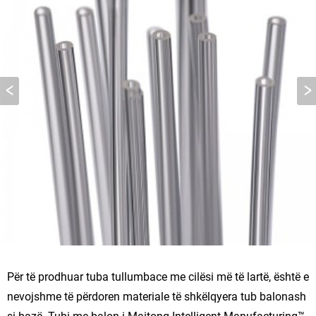
Për të prodhuar tuba tullumbace me cilësi më të lartë, është e
nevojshme të përdoren materiale të shkëlqyera tub balonash