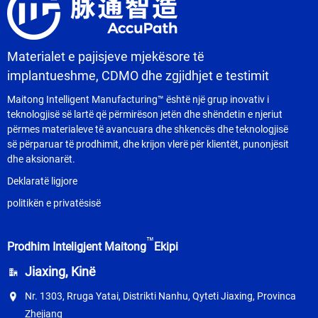
Materialet e pajisjeve mjekësore të
implantueshme, CDMO dhe zgjidhjet e testimit
Maitong Intelligent Manufacturing™ është një grup inovativ i
teknologjisë së lartë që përmirëson jetën dhe shëndetin e njeriut
përmes materialeve të avancuara dhe shkencës dhe teknologjisë
së përparuar të prodhimit, dhe krijon vlerë për klientët, punonjësit
dhe aksionarët.
Deklaratë ligjore
politikën e privatësisë
™
Prodhim Inteligjent Maitong
Ekipi
Jiaxing, Kinë
Nr. 1303, Rruga Yatai, Distrikti Nanhu, Qyteti Jiaxing, Provinca
Zhejiang