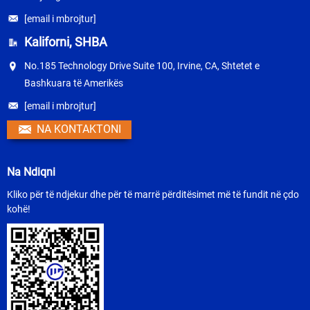
[email i mbrojtur]
Kaliforni, SHBA
No.185 Technology Drive Suite 100, Irvine, CA, Shtetet e
Bashkuara të Amerikës
[email i mbrojtur]
NA KONTAKTONI
Na Ndiqni
Kliko për të ndjekur dhe për të marrë përditësimet më të fundit në çdo
kohë!