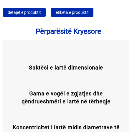
detajet e produktit
etiketa e produktit
Përparësitë Kryesore
Saktësi e lartë dimensionale
Gama e vogël e zgjatjes dhe
qëndrueshmëri e lartë në tërheqje
Koncentricitet i lartë midis diametrave të