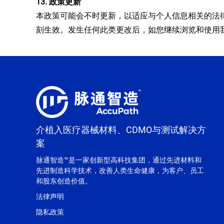
13. 政策更新
本政策可能会不时更新，以适应与个人信息相关的法
刻生效。发生任何此类更改后，如您继续浏览和使用
介植入医疗器械材料、CDMO与测试解决方
案
脉通智造™是一家创新型高科技集团，通过先进材料和
先进制造科学技术，改善人类生命健康，为客户、员工
和股东创造价值。
法律声明
隐私政策