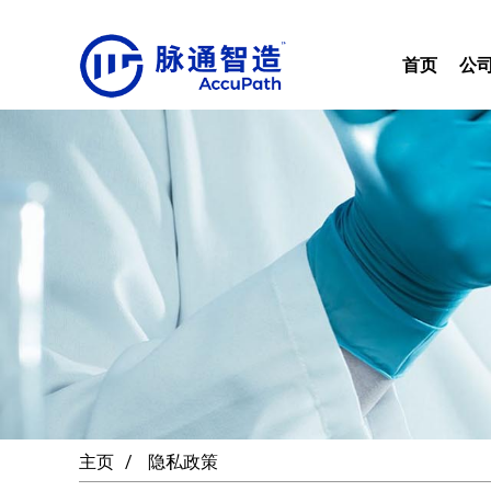
首页
公
主页
隐私政策