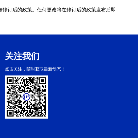
布修订后的政策。任何更改将在修订后的政策发布后即
关注我们
点击关注，随时获取最新动态！