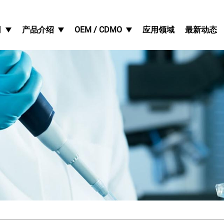
司
产品介绍
OEM / CDMO
应用领域
最新动态