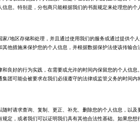
人信息。特别是，分包商只能根据我们的书面规定来处理您的个
国家/地区存储和处理，并且通过使用我们的服务或通过提供个人
和其他措施来保护您的个人信息，并根据数据保护法使该传输合
律和良好的行为实践，在需要或允许的时间内保留您的个人信息
通集团可能会被要求在我们必须遵守的法律或监管义务的时间内
以随时请求查询、复制、更正、补充、删除您的个人信息，以及
有规定，或者我们可以证明我们具有其他合法性基础。如果您想