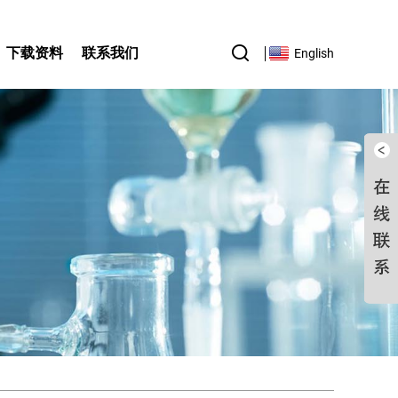
下载资料
联系我们
English