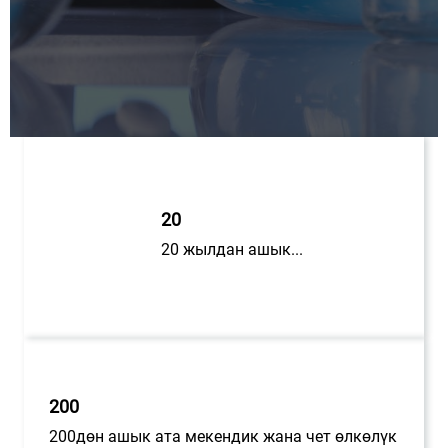
20
20 жылдан ашык...
200
200дөн ашык ата мекендик жана чет өлкөлүк