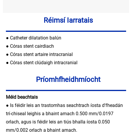
Réimsí Iarratais
● Catheter dilatation balún
● Córas stent cairdiach
● Córas stent artaire intracranial
● Córas stent clúdaigh intracranial
Príomhfheidhmíocht
Méid beachtais
● Is féidir leis an trastomhas seachtrach íosta d'fheadán
trí-chiseal leighis a bhaint amach 0.500 mm/0.0197
orlach, agus is féidir leis an tiús bhalla íosta 0.050
mm/0.002 orlach a bhaint amach.