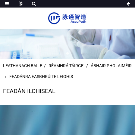
LEATHANACH BAILE
RÉAMHRÁ TÁIRGE
ÁBHAIR PHOLAIMÉIR
FEADÁNRA EASBHRÚITE LEIGHIS
FEADÁN ILCHISEAL